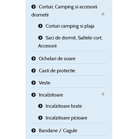
Corturi, Camping si accesorii
drumetii
Corturi camping si plaja
Saci de dormit, Saltele cort,
Accesorii
Ochelari de soare
Casti de protectie
Veste
Incalzitoare
Incalzitoare brate
Incalzitoare picioare
Bandane / Cagule