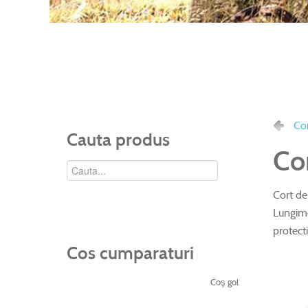
Cor
Cauta produs
Co
Cort de
Lungime
protect
Cos cumparaturi
Coş gol