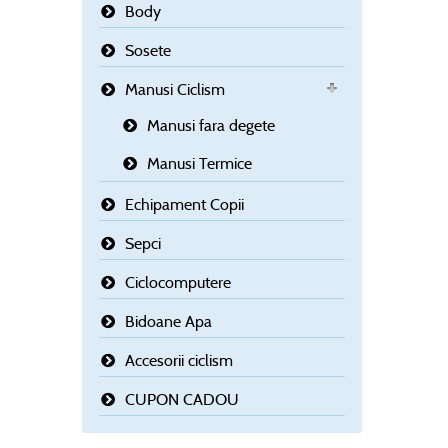
Body
Sosete
Manusi Ciclism
Manusi fara degete
Manusi Termice
Echipament Copii
Sepci
Ciclocomputere
Bidoane Apa
Accesorii ciclism
CUPON CADOU