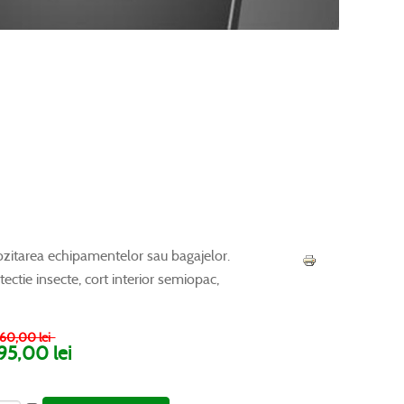
ozitarea echipamentelor sau bagajelor.
ectie insecte, cort interior semiopac,
0,00 lei
95,00 lei