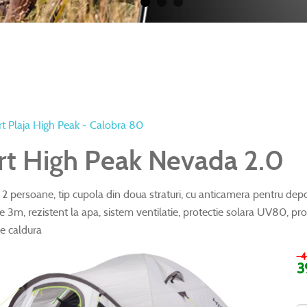
t Plaja High Peak - Calobra 80
rt High Peak Nevada 2.0
 2 persoane, tip cupola din doua straturi, cu anticamera pentru dep
 3m, rezistent la apa, sistem ventilatie, protectie solara UV80, prot
ie caldura
46
3