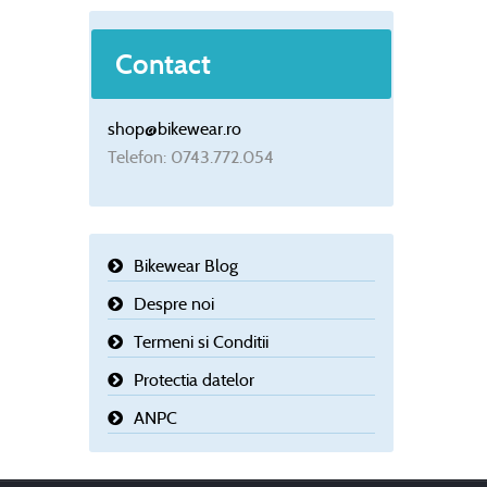
Contact
shop@bikewear.ro
Telefon: 0743.772.054
Bikewear Blog
Despre noi
Termeni si Conditii
Protectia datelor
ANPC