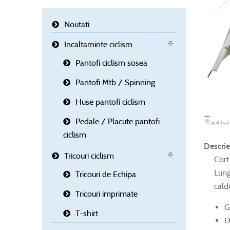
Noutati
Incaltaminte ciclism
Pantofi ciclism sosea
Pantofi Mtb / Spinning
Huse pantofi ciclism
Pedale / Placute pantofi
ciclism
Descrie
Tricouri ciclism
Cort
Lung
Tricouri de Echipa
cald
Tricouri imprimate
G
T-shirt
D