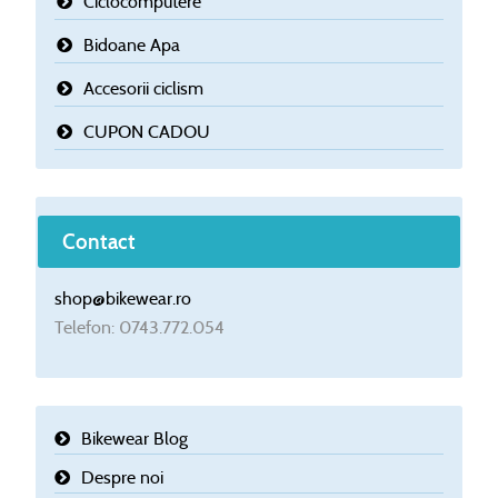
Ciclocomputere
Bidoane Apa
Accesorii ciclism
CUPON CADOU
Contact
shop@bikewear.ro
Telefon: 0743.772.054
Bikewear Blog
Despre noi