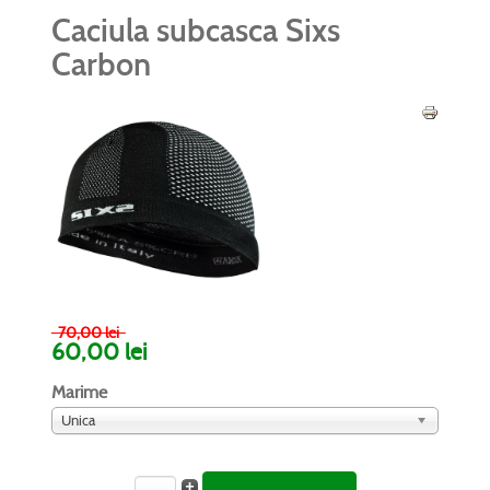
Caciula subcasca Sixs
Carbon
70,00 lei
60,00 lei
Marime
Unica