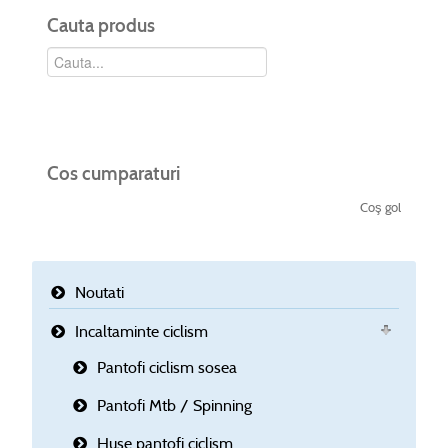
Cauta produs
Cos cumparaturi
Coş gol
Noutati
Incaltaminte ciclism
Pantofi ciclism sosea
Pantofi Mtb / Spinning
Huse pantofi ciclism