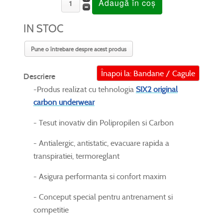
IN STOC
Pune o întrebare despre acest produs
Înapoi la: Bandane / Cagule
Descriere
-Produs realizat cu tehnologia
SIX2 original
carbon underwear
- Tesut inovativ din Polipropilen si Carbon
- Antialergic, antistatic, evacuare rapida a
transpiratiei, termoreglant
- Asigura performanta si confort maxim
- Conceput special pentru antrenament si
competitie