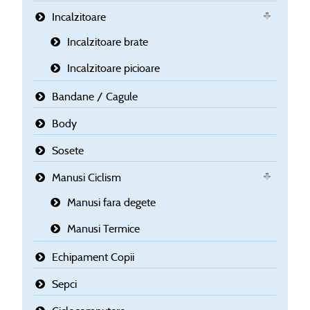
Incalzitoare
Incalzitoare brate
Incalzitoare picioare
Bandane / Cagule
Body
Sosete
Manusi Ciclism
Manusi fara degete
Manusi Termice
Echipament Copii
Sepci